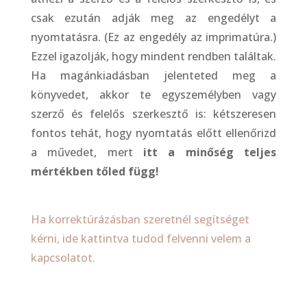
csak ezután adják meg az engedélyt a
nyomtatásra. (Ez az engedély az imprimatúra.)
Ezzel igazolják, hogy mindent rendben találtak.
Ha magánkiadásban jelenteted meg a
könyvedet, akkor te egyszemélyben vagy
szerző és felelős szerkesztő is: kétszeresen
fontos tehát, hogy nyomtatás előtt ellenőrizd
a művedet, mert
itt a minőség teljes
mértékben tőled függ!
Ha korrektúrázásban szeretnél
segítséget
kérni, ide kattintva tudod felvenni velem a
kapcsolatot.