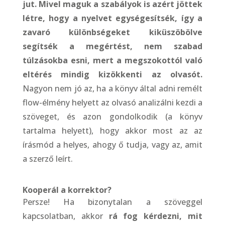
jut. Mivel maguk a szabályok is azért jöttek
létre, hogy a nyelvet egységesítsék, így a
zavaró különbségeket kiküszöbölve
segítsék a megértést, nem szabad
túlzásokba esni, mert a megszokottól való
eltérés mindig kizökkenti az olvasót.
Nagyon nem jó az, ha a könyv által adni remélt
flow-élmény helyett az olvasó analizálni kezdi a
szöveget, és azon gondolkodik (a könyv
tartalma helyett), hogy akkor most az az
írásmód a helyes, ahogy ő tudja, vagy az, amit
a szerző leírt.
Kooperál a korrektor?
Persze! Ha bizonytalan a szöveggel
kapcsolatban, akkor
rá fog kérdezni, mit