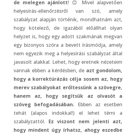
de melegen ajánlott
! 😊 Mivel alapvetően
helyesírás-ellenőrzésről van szó, amely
szabályzat alapján történik, mondhatnám azt,
hogy kötelező, de igazából előállhat olyan
helyzet is, hogy egy adott szakmának megvan
egy bizonyos szóra a bevett írásmódja, amely
nem egyezik meg a helyesírási szabályzat által
javasolt alakkal. Lehet, hogy eretnek nézeteim
vannak ebben a kérdésben, de
azt gondolom,
hogy a korrektúrázás célja sosem az, hogy
merev szabályokat erőltessünk a szövegre,
hanem az, hogy segítsük az olvasót a
szöveg befogadásában.
Ebben az esetben
tehát (alapos indokkal!) el lehet térni a
szabályzattól.
Ez viszont nem jelenti azt,
hogy mindent úgy írhatsz, ahogy eszedbe