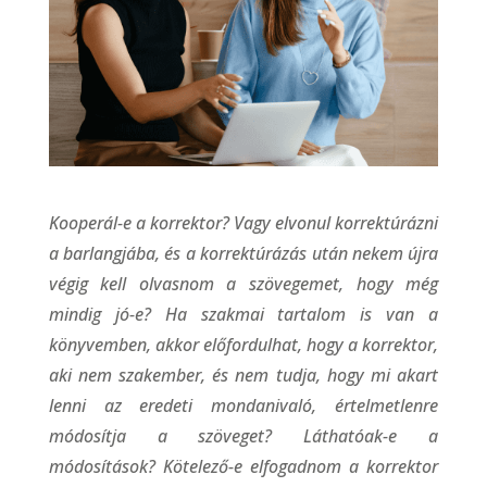
Kooperál-e a korrektor? Vagy elvonul korrektúrázni
a barlangjába, és a korrektúrázás után nekem újra
végig kell olvasnom a szövegemet, hogy még
mindig jó-e? Ha szakmai tartalom is van a
könyvemben, akkor előfordulhat, hogy a korrektor,
aki nem szakember, és nem tudja, hogy mi akart
lenni az eredeti mondanivaló, értelmetlenre
módosítja a szöveget? Láthatóak-e a
módosítások? Kötelező-e elfogadnom a korrektor