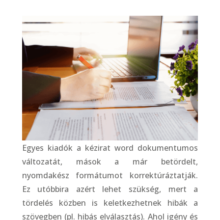
Egyes kiadók a kézirat word dokumentumos
változatát, mások a már betördelt,
nyomdakész formátumot korrektúráztatják.
Ez utóbbira azért lehet szükség, mert a
tördelés közben is keletkezhetnek hibák a
szövegben (pl. hibás elválasztás). Ahol igény és