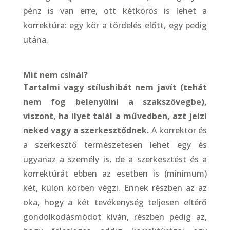
pénz is van erre, ott kétkörös is lehet a
korrektúra: egy kör a tördelés előtt, egy pedig
utána.
Mit nem csinál?
Tartalmi vagy stílushibát nem javít (tehát
nem fog belenyúlni a szakszövegbe),
viszont, ha ilyet talál a művedben, azt jelzi
neked vagy a szerkesztődnek.
A korrektor és
a szerkesztő természetesen lehet egy és
ugyanaz a személy is, de a szerkesztést és a
korrektúrát ebben az esetben is (minimum)
két, külön körben végzi. Ennek részben az az
oka, hogy a két tevékenység teljesen eltérő
gondolkodásmódot kíván, részben pedig az,