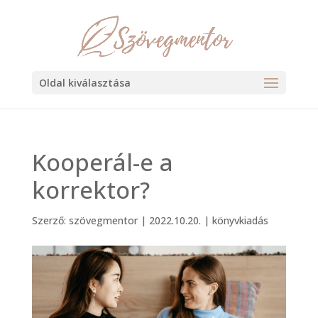
Oldal kiválasztása
Kooperál-e a
korrektor?
Szerző:
szövegmentor
|
2022.10.20.
|
könyvkiadás