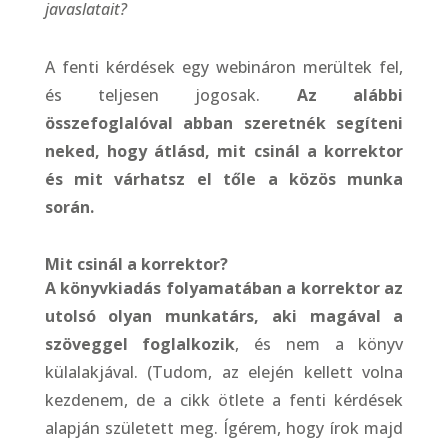
javaslatait?
A fenti kérdések egy webináron merültek fel,
és teljesen jogosak.
Az alábbi
összefoglalóval abban szeretnék segíteni
neked, hogy átlásd, mit csinál a korrektor
és mit várhatsz el tőle a közös munka
során.
Mit csinál a korrektor?
A könyvkiadás folyamatában a korrektor az
utolsó olyan munkatárs, aki magával a
szöveggel foglalkozik
, és nem a könyv
külalakjával. (Tudom, az elején kellett volna
kezdenem, de a cikk ötlete a fenti kérdések
alapján született meg. Ígérem, hogy írok majd