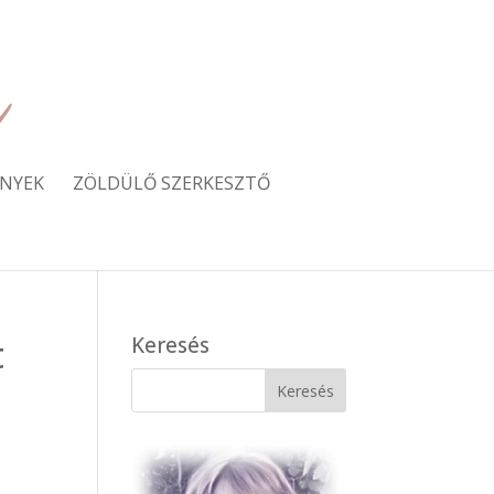
NYEK
ZÖLDÜLŐ SZERKESZTŐ
t
Keresés