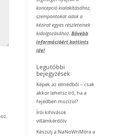
koncepció kialakításához,
szempontokat adok a
kézirat egyes részleteinek
kidolgozásához.
Bővebb
információért kattints
ide!
Legutóbbi
bejegyzések
Képek az elmédből – csak
akkor lehetsz író, ha a
fejedben mozizol?
Írói kihívások
oz.
villámkérdőív
Készülj a NaNoWriMóra a