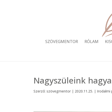
SZÖVEGMENTOR
RÓLAM
KI
Nagyszüleink hagyat
Szerző:
szövegmentor
|
2020.11.25.
|
Irodalmi